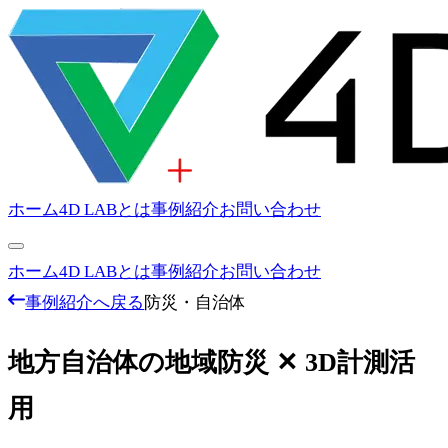
ホーム
4D LABとは
事例紹介
お問い合わせ
ホーム
4D LABとは
事例紹介
お問い合わせ
事例紹介へ戻る
防災・自治体
地方自治体の地域防災 ✕ 3D計測活
用