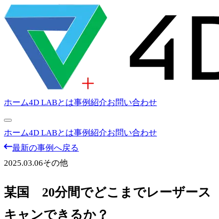
ホーム
4D LABとは
事例紹介
お問い合わせ
ホーム
4D LABとは
事例紹介
お問い合わせ
最新の事例へ戻る
2025.03.06
その他
某国 20分間でどこまでレーザース
キャンできるか？